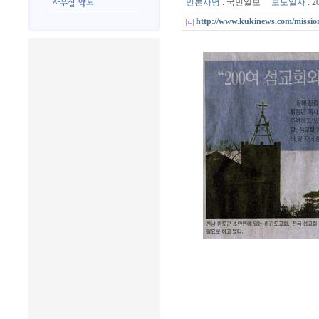
언론사명
: 국민일보
보도일자
: 
http://www.kukinews.com/missi