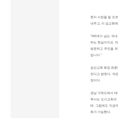
현지 사정을 잘 모
내주고, 이 섬교회에
"600개가 넘는 국
하는 현실이지요. 
방문하고 주민을 위
낍니다."
섬선교회 회장 최종
친다고 밝힌다. 작
정이다.
경남 거제도에서 태어
목사는 도시교회의 
태. 그럼에도 지금
회가 가능했다.