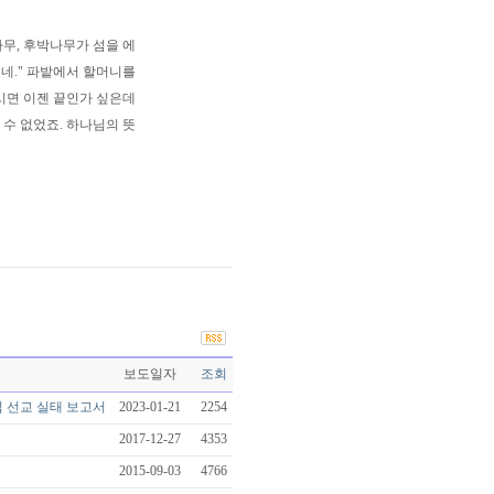
나무, 후박나무가 섬을 에
시네." 파밭에서 할머니를
가시면 이젠 끝인가 싶은데
 수 없었죠. 하나님의 뜻
보도일자
조회
섬 선교 실태 보고서
2023-01-21
2254
2017-12-27
4353
2015-09-03
4766