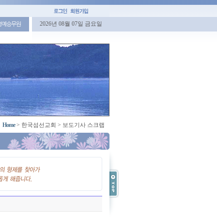
2026년 08월 07일 금요일
명예승무원
Home
>
한국섬선교회
>
보도기사 스크랩