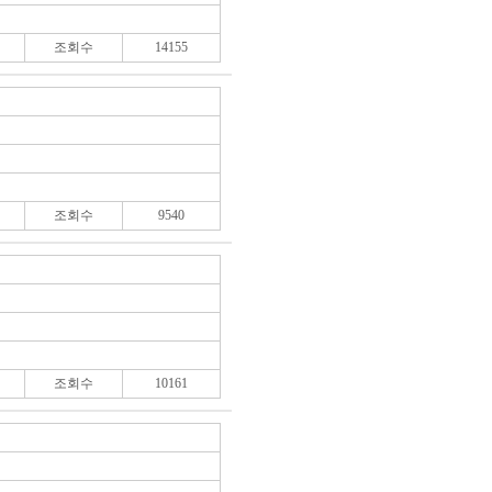
조회수
14155
조회수
9540
조회수
10161