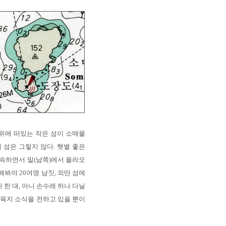
 위에 떠있는 작은 섬이 소매물
 섬은 그렇지 않다. 햇볕 좋은
 속하면서 밑(남쪽)에서 올라오
해봐야 20여명 남짓, 외딴 섬에
 한 대, 아니 손수레 하나 다닐
 육지 소식을 전하고 있을 뿐이