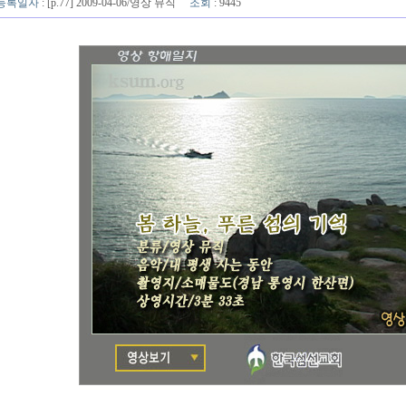
등록일자
: [p.77] 2009-04-06/영상 뮤직
조회
: 9445