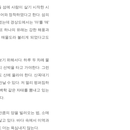
 섬에 사람이 살기 시작한 시
들어와 정착하였다고 한다. 섬의
데 경상도에서는 '아'를 '애'
또 하나의 유래는 강한 해풍과
어 매물도라 불리게 되었다고도
기 위해서다. 하루 두 차례 물
지 선박을 타고 가야한다. 그런
 산에 올라야 한다. 산꼭대기
날 수 있다. 저 멀리 펑퍼짐하
백학 같은 자태를 뽐내고 있는
다.
큼의 양을 빌러오는 법, 소매
고 있다. 바다 속에서 미역과
도 더는 욕심내지 않는다.