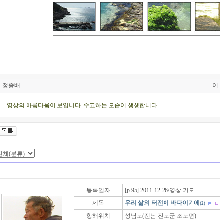
정종배
이
영상의 아름다움이 보입니다. 수고하는 모습이 생생합니다.
등록일자
[p.95] 2011-12-26/영상 기도
제목
우리 삶의 터전이 바다이기에
(2)
항해위치
성남도(전남 진도군 조도면)