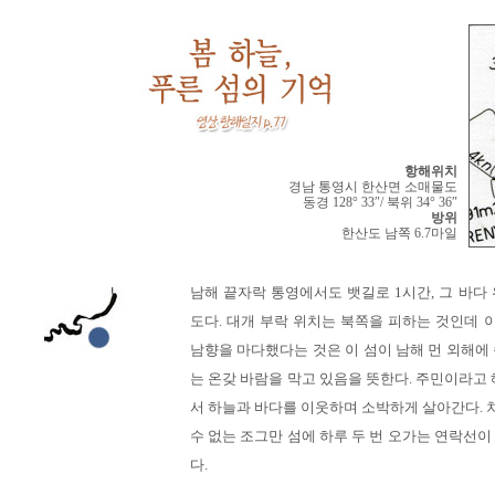
항해위치
경남 통영시 한산면 소매물도
동경 128° 33″/ 북위 34° 36″
방위
한산도 남쪽 6.7마일
남해 끝자락 통영에서도 뱃길로 1시간, 그 바다
도다. 대개 부락 위치는 북쪽을 피하는 것인데 이
남향을 마다했다는 것은 이 섬이 남해 먼 외해에
는 온갖 바람을 막고 있음을 뜻한다. 주민이라고 
서 하늘과 바다를 이웃하며 소박하게 살아간다. 차
수 없는 조그만 섬에 하루 두 번 오가는 연락선이
다.