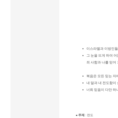
이스라엘과 이방인들
그 눈을 뜨게 하여 
죄 사함과 나를 믿어
복음은 모든 믿는 자
내 말과 내 전도함이
너희 믿음이 다만 하
주제
: 전도
■