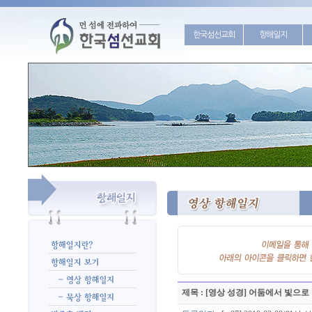
한국섬선교회
항해일지
제목 : [영상 성경] 어둠에서 빛으로