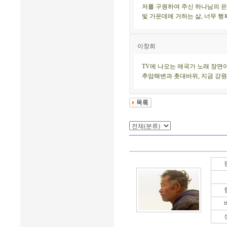
저를 구원하여 주신 하나님의 은
빛 가운데에 거하는 삶, 너무 행
이창희
TV에 나오는 애국가 노래 장면
추암해변과 촛대바위, 지금 강원