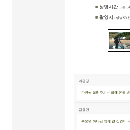
■
상영시간
: 5분 5
■
촬영지
: 성남도(전
이은경
한번씩 올려주시는 글에 은혜 받
김용만
죽으면 하나님 앞에 갈 것인데 