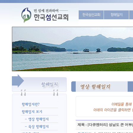
한국섬선교회
항해일지
제목 : [다큐멘터리] 성남도 큰 어부(