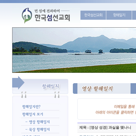
한국섬선교회
항해일지
제목 : [영상 성경] 과실을 맺나니