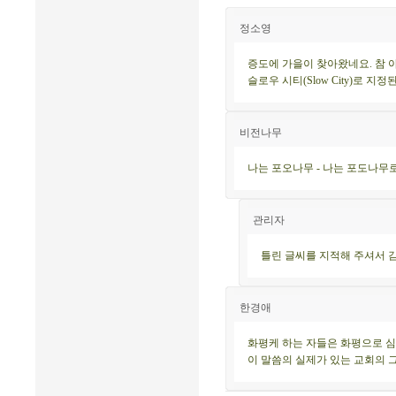
정소영
증도에 가을이 찾아왔네요. 참 
슬로우 시티(Slow City)로 
비전나무
나는 포오나무 - 나는 포도나무
관리자
틀린 글씨를 지적해 주셔서 
한경애
화평케 하는 자들은 화평으로 심
이 말씀의 실제가 있는 교회의 