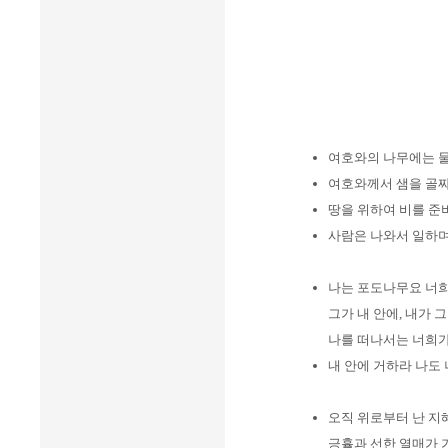
여호와의 나무에는 
여호와께서 샘을 골
땅을 위하여 비를 준
사람은 나와서 일하
나는 포도나무요 너
그가 내 안에, 내가 
나를 떠나서는 너희가
내 안에 거하라 나도
오직 위로부터 난 지
긍휼과 선한 열매가 