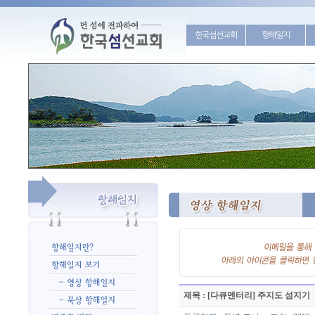
한국섬선교회
항해일지
제목 : [다큐멘터리] 주지도 섬지기