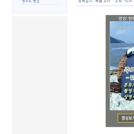
등록일자
: 특별 코너
조회
: 921