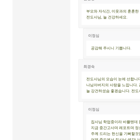
부모와 자식간, 이웃과의 훈훈한 
전도사님, 늘 건강하세요.
이정심
공감해 주시니 기쁩니다.
최경숙
전도사님의 모습이 눈에 선합니다
나님아버지의 사랑을 느낍니다. 
늘 강건하셨슴 좋겠습니다. 전도
이정심
집사님 학업중이라 바쁠텐데 
지금 중간고사며 레포트며 정
주께 드리는 헌신을 기뻐할것
어제 죽도에서 집사님 생각나