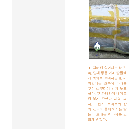
▲ 김애진 할머니는 해초,
쑥, 달래 등을 여러 딸들에
게 택배로 보내시곤 한다.
이번에는 초록색 파래를
씻어 소쿠리에 받쳐 놓으
셨다. 갓 파래라며 내게도
한 봉지 주셨다. 사탕, 과
자, 오렌지, 토마토와 함
께. 전국에 흩어져 사는 딸
들이 보내온 이바지를 고
맙게 받았다.