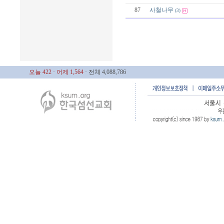
87
사철나무
(3)
오늘 422
· 어제 1,564
· 전체 4,088,786