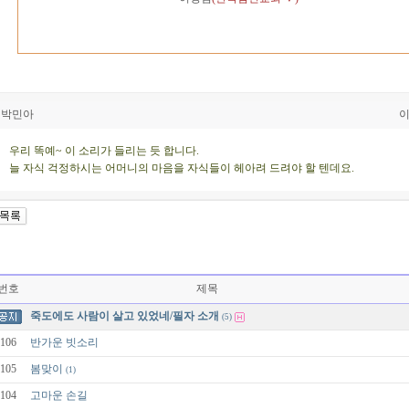
박민아
이
우리 똑예~ 이 소리가 들리는 듯 합니다.
늘 자식 걱정하시는 어머니의 마음을 자식들이 헤아려 드려야 할 텐데요.
번호
제목
죽도에도 사람이 살고 있었네/필자 소개
(5)
106
반가운 빗소리
105
봄맞이
(1)
104
고마운 손길