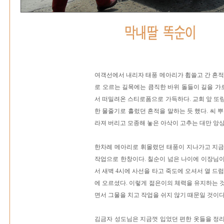
여객선에서 내리자 태풍 메아리가 휩쓸고 간 흔적
로 오르는 길목에는 큼직한 바위 돌들이 길을 
서 떠밀려온 스티로폼으로 가득하다. 교회 앞 또
한 물줄기로 흘렀던 흔적을 말하는 듯 했다. 씨 
라져 버리고 모종해 놓은 아삭이 고추는 대만 앙상
한차례 메아리로 휘몰렸던 태풍이 지나가고 지금
작업으로 한창이다. 칠순이 넘은 나이에 이장님
서 새벽 4시에 사선을 타고 죽도에 오셔서 열 드
에 오르셨다. 이렇게 젊은이의 체력을 유지하는 
면서 그물을 치고 작업을 쉬지 않기 때문일 것이다
김금자 성도님은 지금껏 입었던 편한 옷들을 정