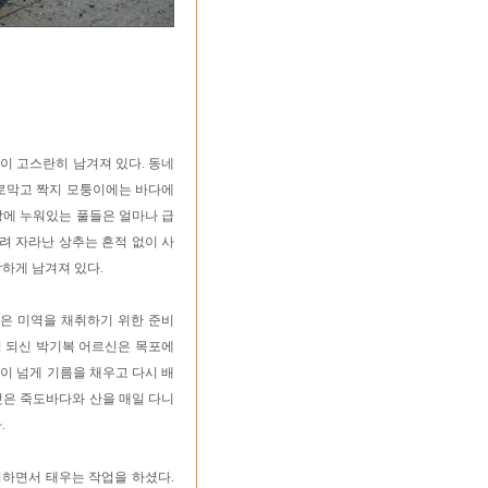
이 고스란히 남겨져 있다. 동네
가로막고 짝지 모퉁이에는 바다에
랑에 누워있는 풀들은 얼마나 급
뿌려 자라난 상추는 흔적 없이 사
하게 남겨져 있다.
은 미역을 채취하기 위한 준비
이 되신 박기복 어르신은 목포에
럼이 넘게 기름을 채우고 다시 배
것은 죽도바다와 산을 매일 다니
.
리하면서 태우는 작업을 하셨다.