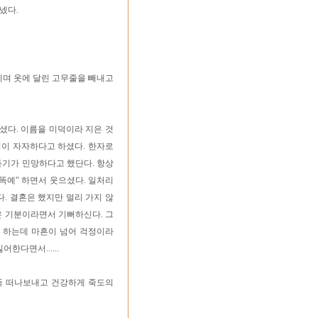
넸다.
하시며 옷에 달린 고무줄을 빼내고
셨다. 이름을 미덕이라 지은 것
평이 자자하다고 하셨다. 한자로
듣기가 민망하다고 했단다. 항상
똑예" 하면서 웃으셨다. 일처리
. 결혼은 했지만 멀리 가지 않
은 기분이라면서 기뻐하신다. 그
 하는데 마흔이 넘어 걱정이라
한다면서......
뚝 떠나보내고 건강하게 죽도의