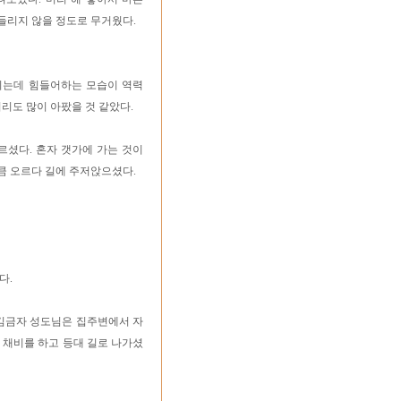
들리지 않을 정도로 무거웠다.
하시는데 힘들어하는 모습이 역력
리도 많이 아팠을 것 같았다.
르셨다. 혼자 갯가에 가는 것이
큼 오르다 길에 주저앉으셨다.
다.
 김금자 성도님은 집주변에서 자
 채비를 하고 등대 길로 나가셨