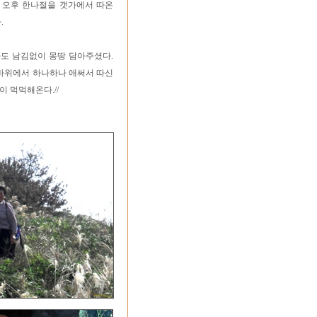
. 오후 한나절을 갯가에서 따온
.
나도 남김없이 몽땅 담아주셨다.
 바위에서 하나하나 애써서 따신
 먹먹해온다.//