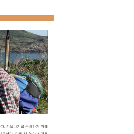
차다. 겨울나기를 준비하기 위해
려오셨다. 미리 해 놓아서 마른