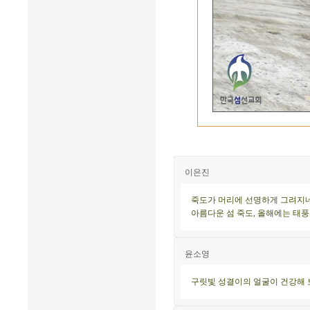
이은진
죽도가 머리에 선명하게 그려지네
아름다운 섬 죽도, 올해에는 태풍
윤소영
구릿빛 성결이의 얼굴이 건강해 