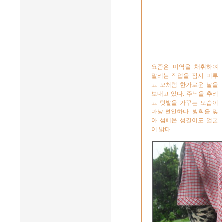
요즘은 미역을 채취하여
말리는 작업을 잠시 미루
고 모처럼 한가로운 날을
보내고 있다. 주낙을 추리
고 텃밭을 가꾸는 모습이
마냥 편안하다. 방학을 맞
아 섬에온 성결이도 얼굴
이 밝다.