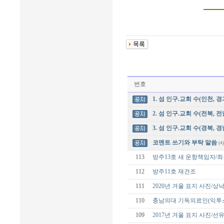
번호
1. 섬 인구.교회 수(인천, 경
2. 섬 인구.교회 수(전북, 전
3. 섬 인구.교회 수(경북, 경
코멘트 쓰기와 부탁 말씀
(4)
113
방주13호 새 운항책임자/
112
방주11호 재건조
111
2020년 겨울 표지 사진/
110
충남의대 기독의료인(익투스
109
2017년 겨울 표지 사진/선