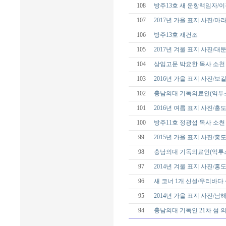
108
방주13호 새 운항책임자/
107
2017년 가을 표지 사진/
106
방주13호 재건조
105
2017년 겨울 표지 사진/대
104
상임고문 박요한 목사 소천
103
2016년 가을 표지 사진/보
102
충남의대 기독의료인(익투스
101
2016년 여름 표지 사진/홍
100
방주11호 정광섭 목사 소천
99
2015년 가을 표지 사진/홍
98
충남의대 기독의료인(익투스
97
2014년 겨울 표지 사진/홍
96
새 코너 1개 신설/우리바다
95
2014년 가을 표지 사진/남
94
충남의대 기독인 21차 섬