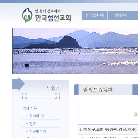
한국섬선교회
항해일지
3. 섬 인구.교회 수(경북, 경남, 제주)