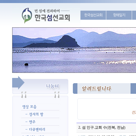
한국섬선교회
항해일지
2. 섬 인구.교회 수(전북, 전남)