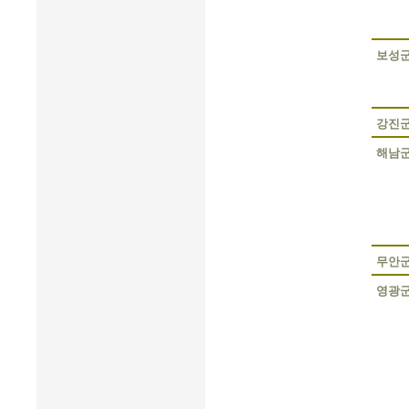
보성
강진
해남
무안
영광