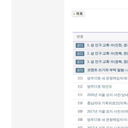
번호
1. 섬 인구.교회 수(인천, 경
2. 섬 인구.교회 수(전북, 전
3. 섬 인구.교회 수(경북, 경
코멘트 쓰기와 부탁 말씀
(4)
113
방주13호 새 운항책임자/
112
방주11호 재건조
111
2020년 겨울 표지 사진/
110
충남의대 기독의료인(익투스
109
2017년 겨울 표지 사진/선
108
방주13호 새 운항책임자/