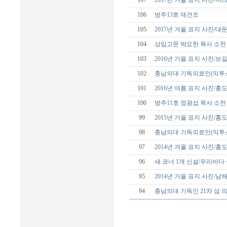
107
2017년 가을 표지 사진/
106
방주13호 재건조
105
2017년 겨울 표지 사진/대
104
상임고문 박요한 목사 소천
103
2016년 가을 표지 사진/보
102
충남의대 기독의료인(익투스
101
2016년 여름 표지 사진/홍
100
방주11호 정광섭 목사 소천
99
2015년 가을 표지 사진/홍
98
충남의대 기독의료인(익투스
97
2014년 겨울 표지 사진/홍
96
새 코너 1개 신설/우리바다
95
2014년 가을 표지 사진/남
94
충남의대 기독인 21차 섬