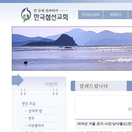
한국섬선교회
항해일지
2020년 겨울 표지 사진/상낙월도(