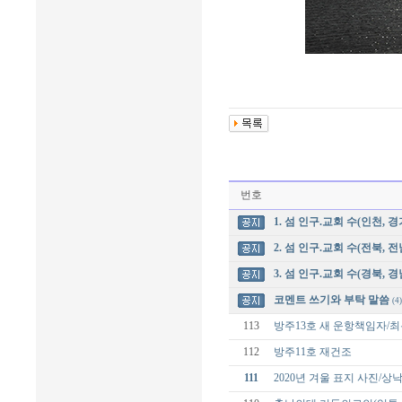
번호
1. 섬 인구.교회 수(인천, 경
2. 섬 인구.교회 수(전북, 전
3. 섬 인구.교회 수(경북, 경
코멘트 쓰기와 부탁 말씀
(4)
113
방주13호 새 운항책임자/
112
방주11호 재건조
111
2020년 겨울 표지 사진/