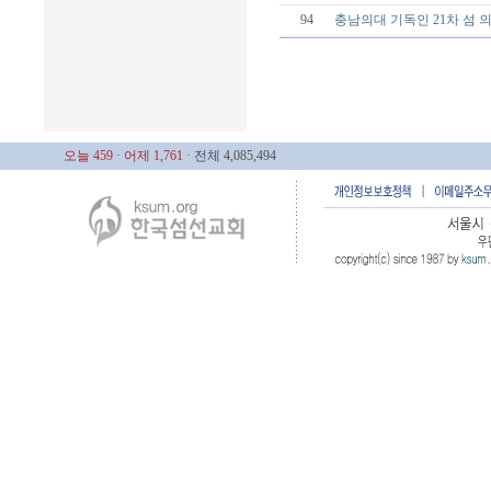
94
충남의대 기독인 21차 섬
오늘 459
· 어제 1,761
· 전체 4,085,494