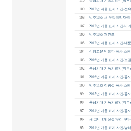
110
충남의대 기독의료인(익투스
109
2017년 겨울 표지 사진/선
108
방주13호 새 운항책임자/
107
2017년 가을 표지 사진/
106
방주13호 재건조
105
2017년 겨울 표지 사진/대
104
상임고문 박요한 목사 소천
103
2016년 가을 표지 사진/보
102
충남의대 기독의료인(익투스
101
2016년 여름 표지 사진/홍
100
방주11호 정광섭 목사 소천
99
2015년 가을 표지 사진/홍
98
충남의대 기독의료인(익투스
97
2014년 겨울 표지 사진/홍
96
새 코너 1개 신설/우리바다
95
2014년 가을 표지 사진/남