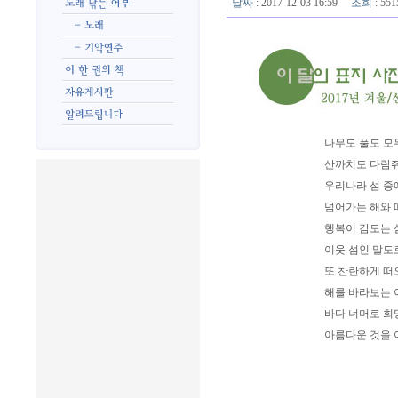
날짜
: 2017-12-03 16:59
조회
: 5
나무도 풀도 모
산까치도 다람쥐
우리나라 섬 중
넘어가는 해와 
행복이 감도는 
이웃 섬인 말도
또 찬란하게 떠
해를 바라보는 
바다 너머로 희
아름다운 것을 