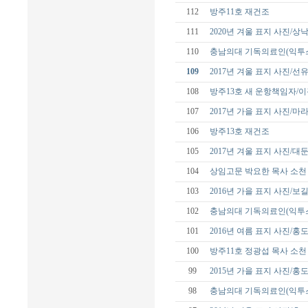
112
방주11호 재건조
111
2020년 겨울 표지 사진/
110
충남의대 기독의료인(익투스
109
2017년 겨울 표지 사진/선
108
방주13호 새 운항책임자/
107
2017년 가을 표지 사진/
106
방주13호 재건조
105
2017년 겨울 표지 사진/대
104
상임고문 박요한 목사 소천
103
2016년 가을 표지 사진/보
102
충남의대 기독의료인(익투스
101
2016년 여름 표지 사진/홍
100
방주11호 정광섭 목사 소천
99
2015년 가을 표지 사진/홍
98
충남의대 기독의료인(익투스