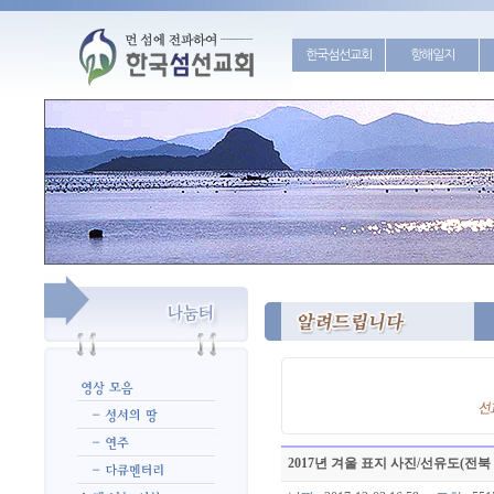
한국섬선교회
항해일지
2017년 겨울 표지 사진/선유도(전북