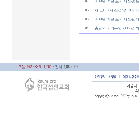
97
2014년 겨울 표지 사진/홍
96
새 코너 1개 신설/우리바다
95
2014년 가을 표지 사진/남
94
충남의대 기독인 21차 섬
오늘 462
· 어제 1,761
· 전체 4,085,497