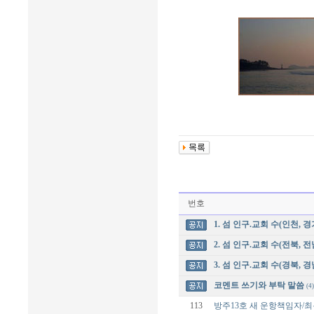
번호
1. 섬 인구.교회 수(인천, 경
2. 섬 인구.교회 수(전북, 전
3. 섬 인구.교회 수(경북, 경
코멘트 쓰기와 부탁 말씀
(4)
113
방주13호 새 운항책임자/