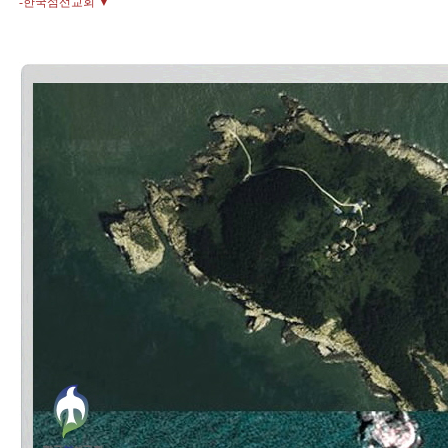
-한국섬선교회 ▼