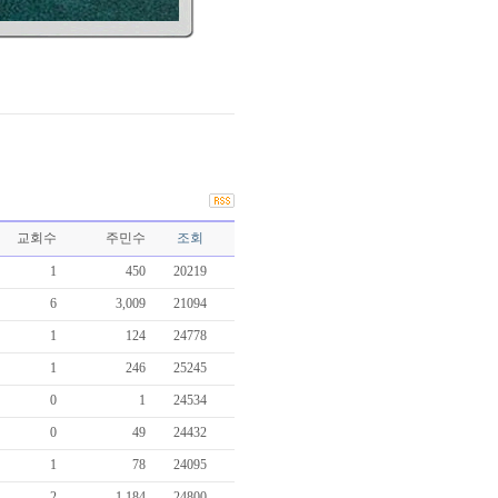
교회수
주민수
조회
1
450
20219
6
3,009
21094
1
124
24778
1
246
25245
0
1
24534
0
49
24432
1
78
24095
2
1,184
24800