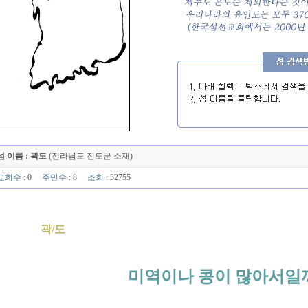
섬 이름 : 곽도
(전라남도 진도군 소재)
교회수
: 0
주민수
: 8
조회
: 32755
곽/도
미역이나 콩이 많아서일