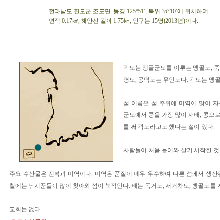
전라남도 진도군 조도면. 동경 125°51′, 북위 35°10′에 위치하며
면적 0.17㎢, 해안선 길이 1.75㎞, 인구는 15명(2013년)이다.
곽도는 맹골군도를 이루는 맹골도, 죽도
명도, 몽덕도는 무인도다. 곽도는 맹
섬 이름은 섬 주위에 미역이 많이 
군도에서 콩을 가장 많이 재배, 콩으로
를 써 곽도라고도 했다는 설이 있다.
사람들이 처음 들어와 살기 시작한 것은
주요 수산물은 전복과 미역이다. 미역은 품질이 매우 우수하여 다른 섬에서 생산
철에는 낚시꾼들이 많이 찾아와 섬이 북적인다. 배는 독거도, 서거차도, 뱅골도를 
교회는 없다.