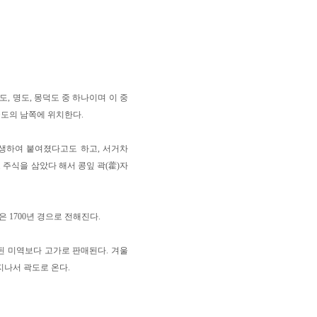
, 명도, 몽덕도 중 하나이며 이 중
골도의 남쪽에 위치한다.
자생하여 붙여졌다고도 하고, 서거차
 주식을 삼았다 해서 콩잎 곽(藿)자
 1700년 경으로 전해진다.
된 미역보다 고가로 판매된다. 겨울
지나서 곽도로 온다.