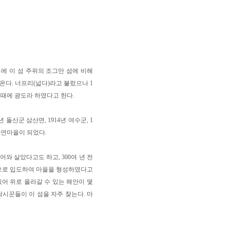
에 이 섬 주위의 조그만 섬에 비해
온다. 너프리(넓다)라고 불렀으나 1
 때에 광도라 하였다고 한다.
 돌산군 삼산면, 1914년 여수군, 1
자연마을이 되었다.
어와 살았다고도 하고, 300여 년 전
씨 순으로 입도하여 마을을 형성하였다고
있어 위로 올라갈 수 있는 해안이 몇
낚시꾼들이 이 섬을 자주 찾는다. 마