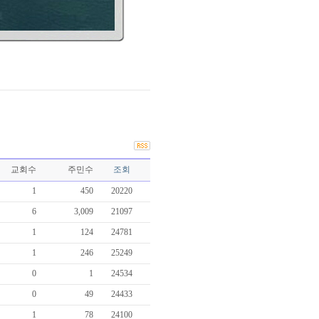
교회수
주민수
조회
1
450
20220
6
3,009
21097
1
124
24781
1
246
25249
0
1
24534
0
49
24433
1
78
24100