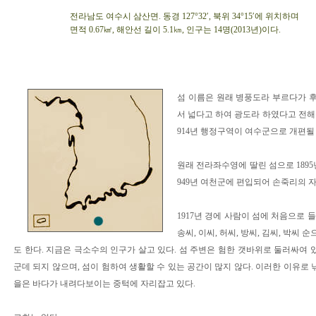
전라남도 여수시 삼산면. 동경 127°32′, 북위 34°15′에 위치하며
면적 0.67㎢, 해안선 길이 5.1㎞, 인구는 14명(2013년)이다.
섬 이름은 원래 병풍도라 부르다가 후
서 넓다고 하여 광도라 하였다고 전해
914년 행정구역이 여수군으로 개편될
원래 전라좌수영에 딸린 섬으로 1895년
949년 여천군에 편입되어 손죽리의 
1917년 경에 사람이 섬에 처음으로 들
송씨, 이씨, 허씨, 방씨, 김씨, 박
도 한다. 지금은 극소수의 인구가 살고 있다. 섬 주변은 험한 갯바위로 둘러싸여 
군데 되지 않으며, 섬이 험하여 생활할 수 있는 공간이 많지 않다. 이러한 이유로 
을은 바다가 내려다보이는 중턱에 자리잡고 있다.