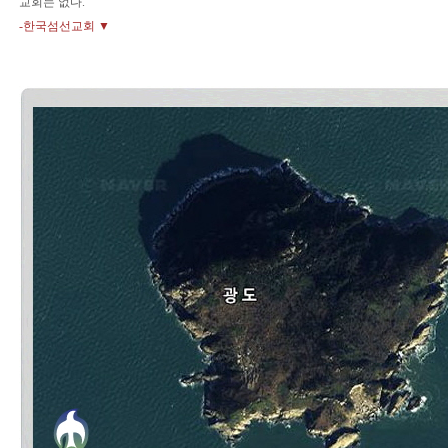
교회는 없다.
-한국섬선교회 ▼