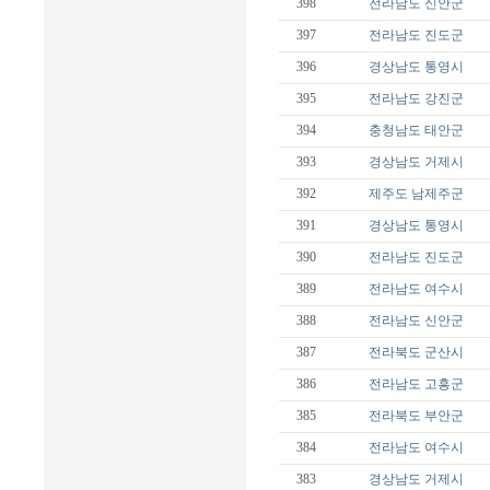
398
전라남도
신안군
397
전라남도
진도군
396
경상남도
통영시
395
전라남도
강진군
394
충청남도
태안군
393
경상남도
거제시
392
제주도
남제주군
391
경상남도
통영시
390
전라남도
진도군
389
전라남도
여수시
388
전라남도
신안군
387
전라북도
군산시
386
전라남도
고흥군
385
전라북도
부안군
384
전라남도
여수시
383
경상남도
거제시