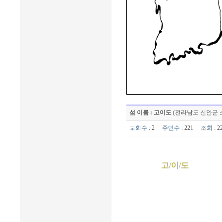
섬 이름 : 고이도
(전라남도 신안군 
교회수
: 2
주민수
: 221
조회
: 
고/이/도