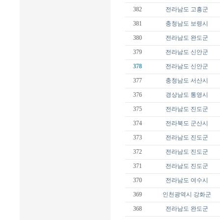
382
전라남도
고흥군
381
충청남도
보령시
380
전라남도
완도군
379
전라남도
신안군
378
전라남도
신안군
377
충청남도
서산시
376
경상남도
통영시
375
전라남도
진도군
374
전라북도
군산시
373
전라남도
진도군
372
전라남도
진도군
371
전라남도
진도군
370
전라남도
여수시
369
인천광역시
강화군
368
전라남도
완도군