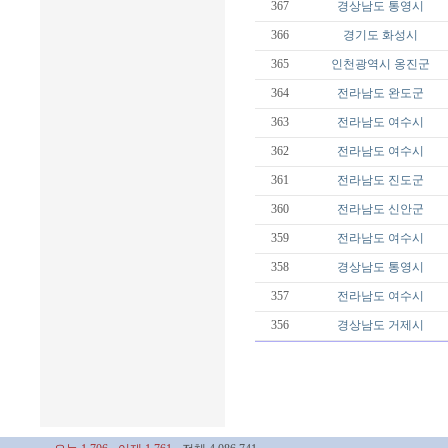
367
경상남도
통영시
366
경기도
화성시
365
인천광역시
옹진군
364
전라남도
완도군
363
전라남도
여수시
362
전라남도
여수시
361
전라남도
진도군
360
전라남도
신안군
359
전라남도
여수시
358
경상남도
통영시
357
전라남도
여수시
356
경상남도
거제시