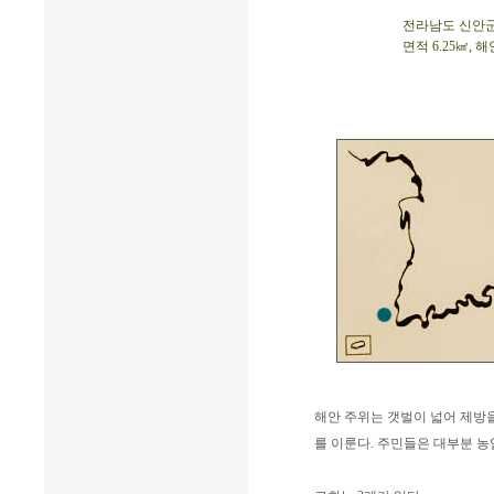
전라남도 신안군 압
면적 6.25㎢, 해
해안 주위는 갯벌이 넓어 제방을
를 이룬다. 주민들은 대부분 농업