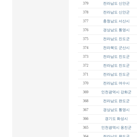
379
전라남도
신안군
378
전라남도
신안군
377
충청남도
서산시
376
경상남도
통영시
375
전라남도
진도군
374
전라북도
군산시
373
전라남도
진도군
372
전라남도
진도군
371
전라남도
진도군
370
전라남도
여수시
369
인천광역시
강화군
368
전라남도
완도군
367
경상남도
통영시
366
경기도
화성시
365
인천광역시
옹진군
364
전라남도
완도군