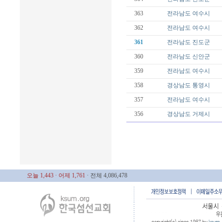
363
전라남도
여수시
362
전라남도
여수시
361
전라남도
진도군
360
전라남도
신안군
359
전라남도
여수시
358
경상남도
통영시
357
전라남도
여수시
356
경상남도
거제시
오늘 1,443
· 어제 1,761
· 전체 4,086,478