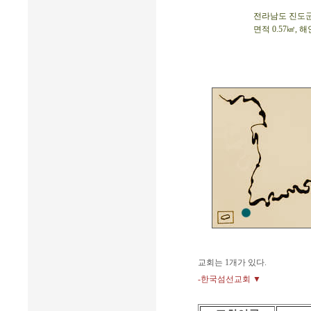
전라남도 진도군 고
면적 0.57㎢, 해
교회는 1개가 있다.
-한국섬선교회 ▼