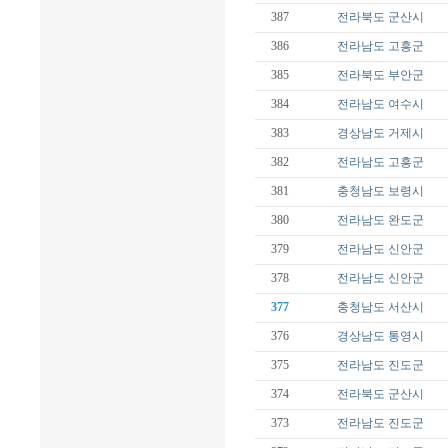
387
전라북도
군산시
386
전라남도
고흥군
385
전라북도
부안군
384
전라남도
여수시
383
경상남도
거제시
382
전라남도
고흥군
381
충청남도
보령시
380
전라남도
완도군
379
전라남도
신안군
378
전라남도
신안군
377
충청남도
서산시
376
경상남도
통영시
375
전라남도
진도군
374
전라북도
군산시
373
전라남도
진도군