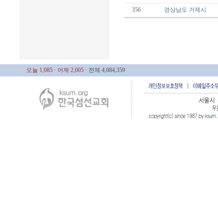
356
경상남도
거제시
오늘 1,085
· 어제 2,005
· 전체 4,084,359