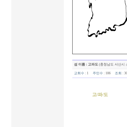
섬 이름 : 고파도
(충청남도 서산시 
교회수
: 1
주민수
: 106
조회
: 
고/파/도