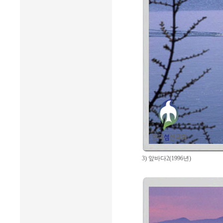
3) 앞바다2(1996년)