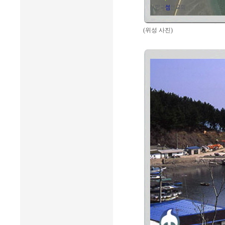
(위성 사진)