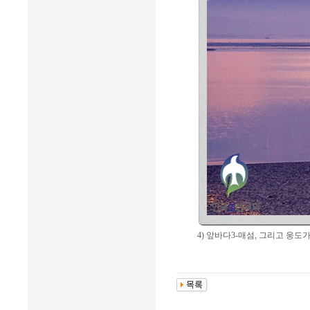
4) 앞바다3-매섬, 그리고 웅도가 