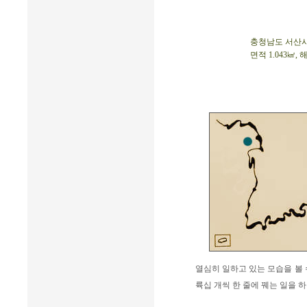
충청남도 서산시 팔
면적 1.043㎢, 
열심히 일하고 있는 모습을 볼 수
륙십 개씩 한 줄에 꿰는 일을 하