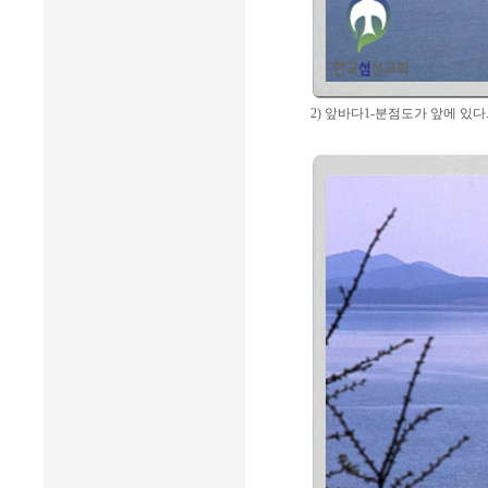
2) 앞바다1-분점도가 앞에 있다.(