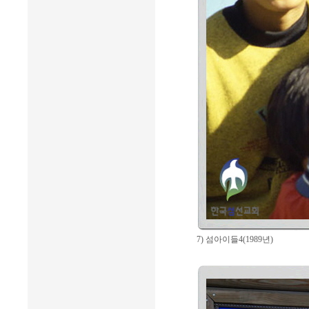
7) 섬아이들4(1989년)