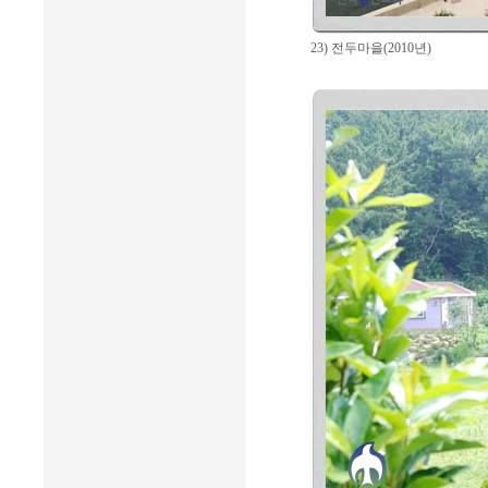
23) 전두마을(2010년)