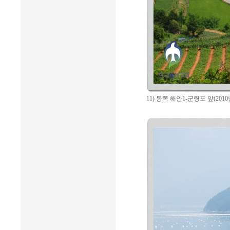
11) 동쪽 해안1-군령포 앞(2010