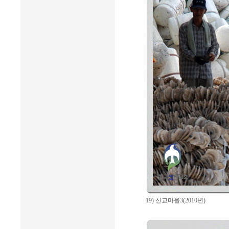
19) 신교마을3(2010년)