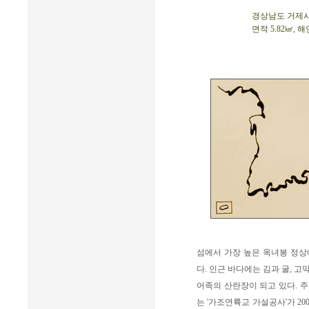
경상남도 거제시 사
면적 5.82㎢, 해
섬에서 가장 높은 옥녀봉 정상
다. 인근 바다에는 김과 굴, 
어족의 산란장이 되고 있다. 
는 '가조연륙교 가설공사'가 20