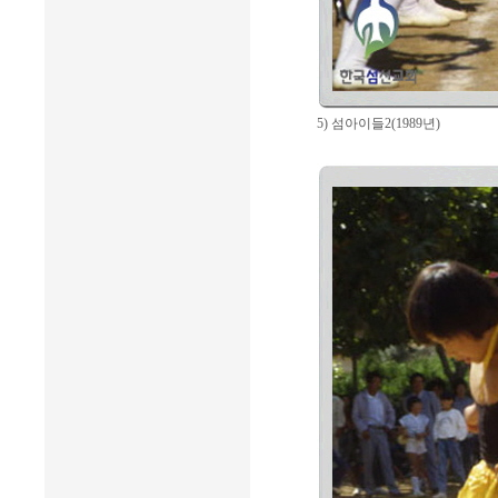
5) 섬아이들2(1989년)