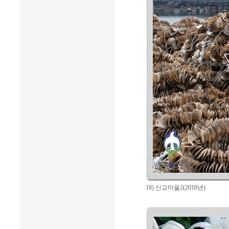
18) 신교마을2(2010년)