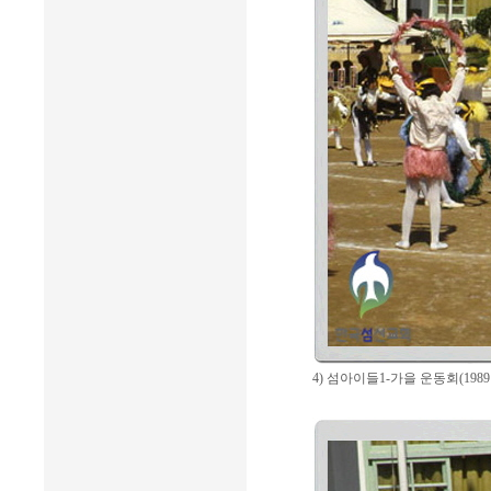
4) 섬아이들1-가을 운동회(1989