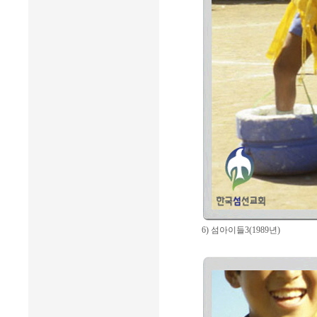
6) 섬아이들3(1989년)