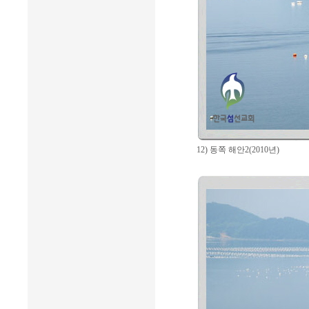
12) 동쪽 해안2(2010년)