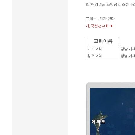
한 '해양경관 조망공간 조성사업
교회는 2개가 있다.
-한국섬선교회 ▼
교회이름
가조교회
경남 거
창호교회
경남 거