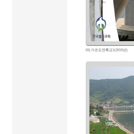
10) 가조도연륙교1(2010년)