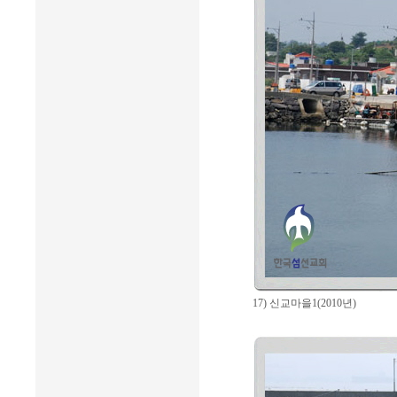
17) 신교마을1(2010년)