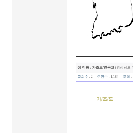
섬 이름 : 가조도/연육교
(경상남도 
교회수
: 2
주민수
: 1,184
조회
:
가/조/도