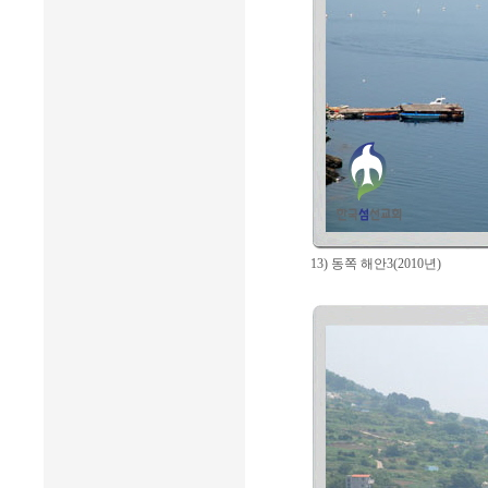
13) 동쪽 해안3(2010년)