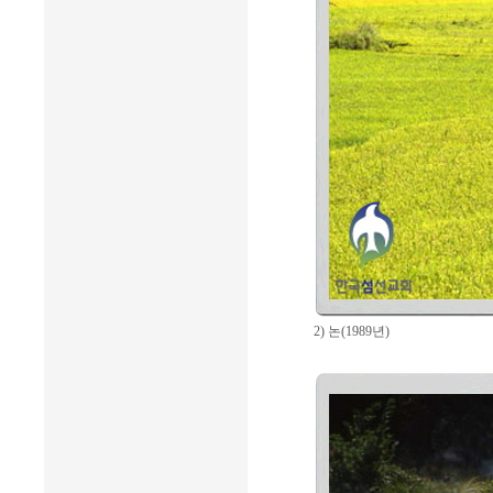
2) 논(1989년)