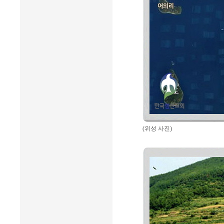
(위성 사진)