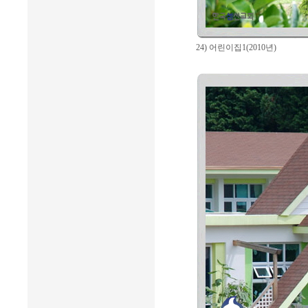
24) 어린이집1(2010년)