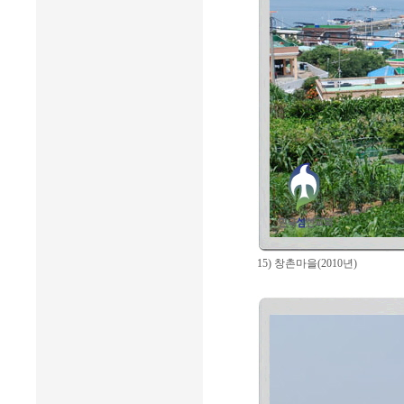
15) 창촌마을(2010년)