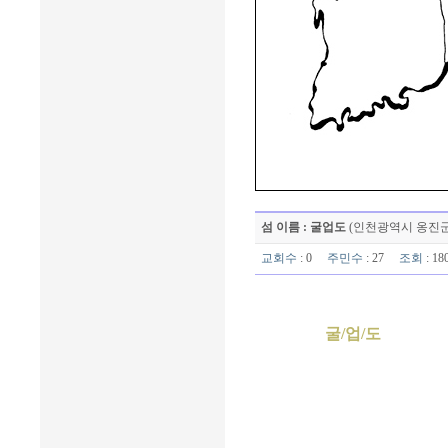
섬 이름 : 굴업도
(인천광역시 옹진군
교회수
: 0
주민수
: 27
조회
: 1
굴/업/도