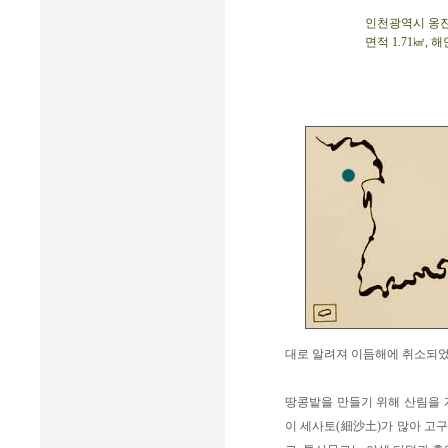
인천광역시 옹진군 
면적 1.71㎢, 
대로 알려져 이듬해에 취소되었
땅콩밭을 만들기 위해 산림을 
이 세사토(細沙土)가 많아 고