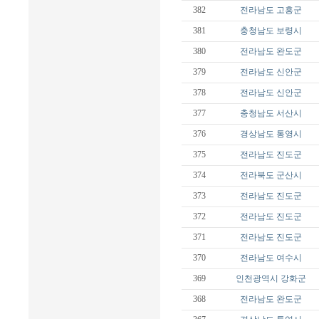
382
전라남도
고흥군
381
충청남도
보령시
380
전라남도
완도군
379
전라남도
신안군
378
전라남도
신안군
377
충청남도
서산시
376
경상남도
통영시
375
전라남도
진도군
374
전라북도
군산시
373
전라남도
진도군
372
전라남도
진도군
371
전라남도
진도군
370
전라남도
여수시
369
인천광역시
강화군
368
전라남도
완도군