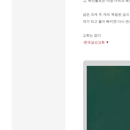
고, 특산물로는 야생 더덕과 흑
섬은 크게 두 개의 독립된 섬
개가 되고 물이 빠지면 다시 연
교회는 없다.
-한국섬선교회 ▼