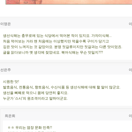
이영은
이
생선식해는 충무로에 있는 식당에서 먹어본 적이 있지요. 가자미식해...
처음 먹어보는 거라 맨 처음에는 이상했지만 먹을수록 구미가 당기고
깊은 맛이 느껴지는 것 같았아요. 분명 젓갈류이지만 젓갈과는 다른 맛이었죠.
글을 읽다보니까 옛 생각에 젖었네요. 북어식해는 무슨 맛일지???
선은주
이
시원한 맛!
발효음식, 전통음식, 향토음식, 수산식품 등 생선식해에 대해 할 말이 많군요.
생선을 뼈째로 먹으니 몸에 당연히 좋지요.
누군가 '스시'의 원조격이라고 말하더군요.
최은희
이
ㅎㅎ 우리는 염장 문화 민족!!