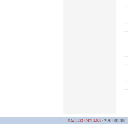
오늘 1,533
· 어제 2,005
· 전체 4,084,807