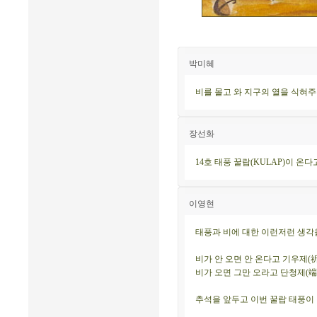
박미혜
비를 몰고 와 지구의 열을 식혀주
장선화
14호 태풍 꿀랍(KULAP)이 온다
이영현
태풍과 비에 대한 이런저런 생각을
비가 안 오면 안 온다고 기우제(
비가 오면 그만 오라고 단청제(端晴
추석을 앞두고 이번 꿀랍 태풍이