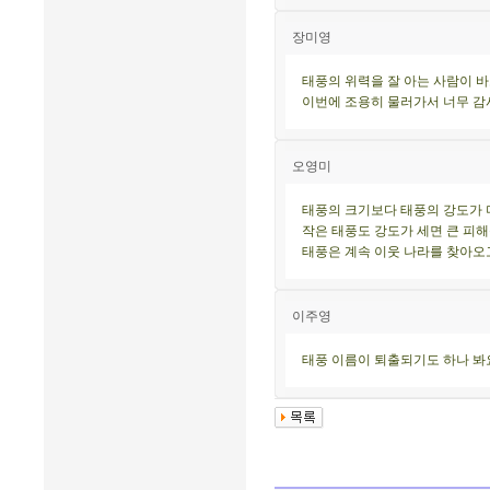
장미영
태풍의 위력을 잘 아는 사람이 바
이번에 조용히 물러가서 너무 감
오영미
태풍의 크기보다 태풍의 강도가 더
작은 태풍도 강도가 세면 큰 피해
태풍은 계속 이웃 나라를 찾아오
이주영
태풍 이름이 퇴출되기도 하나 봐요.