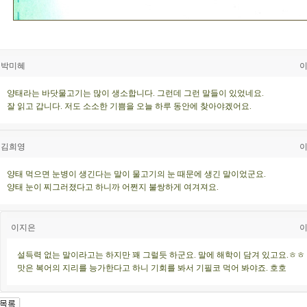
박미혜
이
양태라는 바닷물고기는 많이 생소합니다. 그런데 그런 말들이 있었네요.
잘 읽고 갑니다. 저도 소소한 기쁨을 오늘 하루 동안에 찾아야겠어요.
김희영
이
양태 먹으면 눈병이 생긴다는 말이 물고기의 눈 때문에 생긴 말이었군요.
양태 눈이 찌그러졌다고 하니까 어쩐지 불쌍하게 여겨져요.
이지은
이
설득력 없는 말이라고는 하지만 꽤 그럴듯 하군요. 말에 해학이 담겨 있고요.ㅎㅎ
맛은 복어의 지리를 능가한다고 하니 기회를 봐서 기필코 먹어 봐야죠. 호호