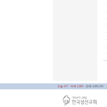
오늘 317
· 어제 2,005
· 전체 4,083,591