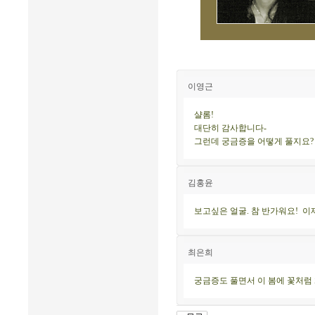
이영근
샬롬!
대단히 감사합니다-
그런데 궁금증을 어떻게 풀지요?
김홍윤
보고싶은 얼굴. 참 반가워요! 
최은희
궁금증도 풀면서 이 봄에 꽃처럼