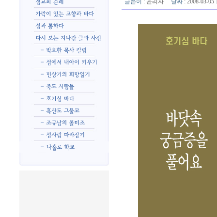
글쓴이
:
관리자
날짜
: 2008-03-0