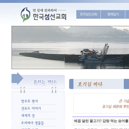
한국섬선교회
항해일지
배꼽 달린 물고기? 감탕 먹는 숭어를