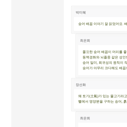
박미혜
숭어 배꼽 이야기 잘 읽었어요. 
최은희
쫄깃한 숭어 배꼽이 머리를 좋
동맥경화와 뇌졸중 같은 성인
숭어 일미, 희귀성의 원칙이 
숭어가 아무리 크다해도 배꼽의
장선화
왜 토기(土氣)가 있는 물고기라고
뻘에서 영양분을 구하는 숭어, 흙
최은희