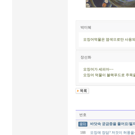
박미혜
오징어먹물은 염색으로만 사용되는 
장선화
오징어가 세피아~~
오징어 먹물이 블랙푸드로 주목을
번호
바닷속 궁금증을 풀어요/필
188
오징애 장담? 저것이 허풍을