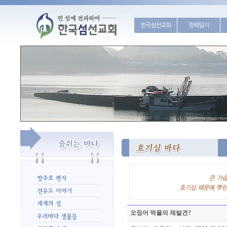
한국섬선교회
항해일지
오징어 먹물의 재발견?