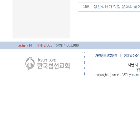
169
생선식해가 젓갈 문화의 꽃
오늘 714
· 어제 2,005
· 전체 4,083,988