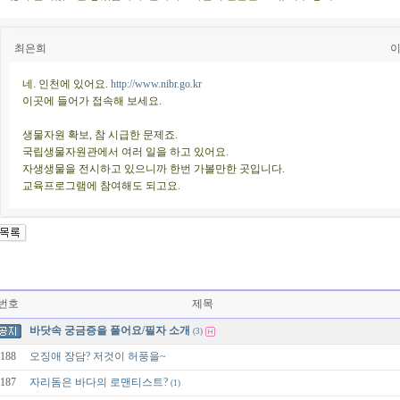
최은희
이
네. 인천에 있어요.
http://www.nibr.go.kr
이곳에 들어가 접속해 보세요.
생물자원 확보, 참 시급한 문제죠.
국립생물자원관에서 여러 일을 하고 있어요.
자생생물을 전시하고 있으니까 한번 가볼만한 곳입니다.
교육프로그램에 참여해도 되고요.
번호
제목
바닷속 궁금증을 풀어요/필자 소개
(3)
188
오징애 장담? 저것이 허풍을~
187
자리돔은 바다의 로맨티스트?
(1)