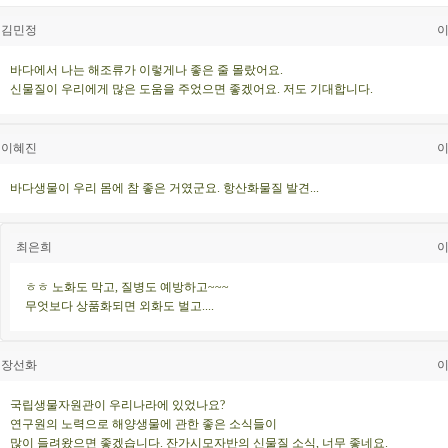
김민정
이
바다에서 나는 해조류가 이렇게나 좋은 줄 몰랐어요.
신물질이 우리에게 많은 도움을 주었으면 좋겠어요. 저도 기대합니다.
이혜진
이
바다생물이 우리 몸에 참 좋은 거였군요. 항산화물질 발견...
최은희
이
ㅎㅎ 노화도 막고, 질병도 예방하고~~~
무엇보다 상품화되면 외화도 벌고....
장선화
이
국립생물자원관이 우리나라에 있었나요?
연구원의 노력으로 해양생물에 관한 좋은 소식들이
많이 들려왔으면 좋겠습니다. 잔가시모자반의 신물질 소식, 너무 좋네요.