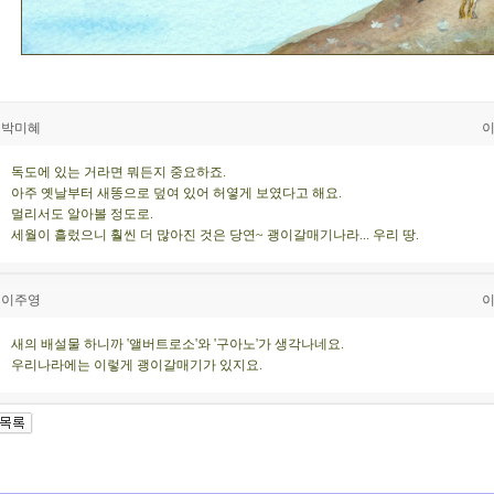
박미혜
이
독도에 있는 거라면 뭐든지 중요하죠.
아주 옛날부터 새똥으로 덮여 있어 허옇게 보였다고 해요.
멀리서도 알아볼 정도로.
세월이 흘렀으니 훨씬 더 많아진 것은 당연~ 괭이갈매기나라... 우리 땅.
이주영
이
새의 배설물 하니까 '앨버트로소'와 '구아노'가 생각나네요.
우리나라에는 이렇게 괭이갈매기가 있지요.