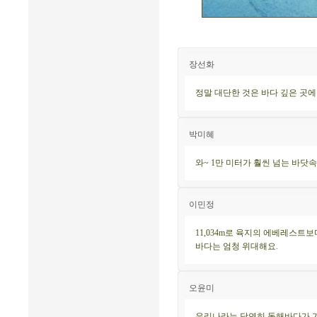
장선화
정말 대단한 것은 바다 깊은 곳에
박미혜
와~ 1만 미터가 훨씬 넘는 바닷속
이민정
11,034m로 육지의 에베레스트보다
바다는 엄청 위대해요.
오윤미
우리나라는 당연히 동해바다가 가장