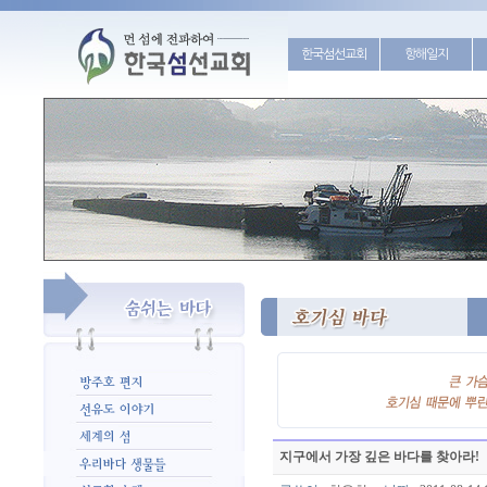
한국섬선교회
항해일지
지구에서 가장 깊은 바다를 찾아라!