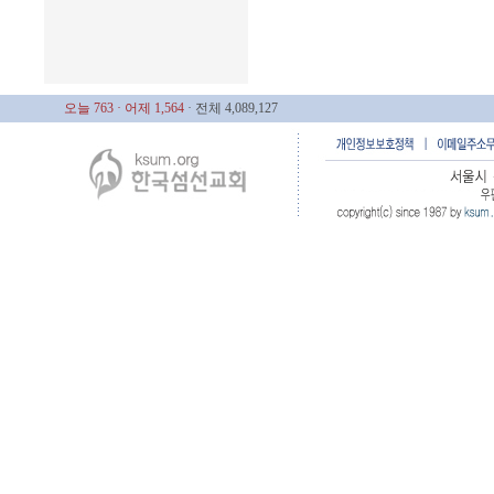
오늘 763
· 어제 1,564
· 전체 4,089,127