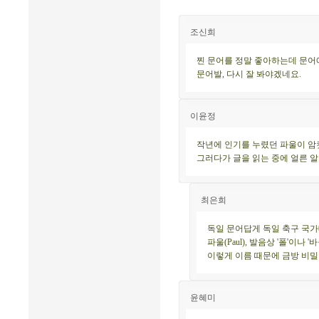
조신희
찐 문어를 정말 좋아하는데 문어
문어발, 다시 잘 봐야겠네요.
이윤정
작년에 인기를 누렸던 파울이 암
그러다가 글을 읽는 중에 얼른 알
최은희
독일 문어답게 독일 축구 국가
파울(Paul), 발음상 '폴'이나
이렇게 이름 때문에 금방 비밀
윤혜미